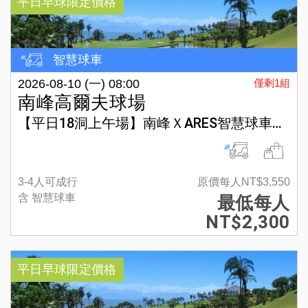
平日早球限定價格
智慧球車
2026-08-10 (一) 08:00
僅剩1組
南峰高爾夫球場
【平日18洞上午場】南峰ＸARES智慧球車方案
3-4人可成行
原價每人NT$3,550
含 智慧球車
最低每人
NT$2,300
平日早球限定價格