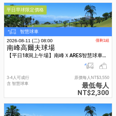
平日早球限定價格
智慧球車
2026-08-11 (二) 08:00
僅剩1組
南峰高爾夫球場
【平日18洞上午場】南峰ＸARES智慧球車方案
3-4人可成行
原價每人NT$3,550
含 智慧球車
最低每人
NT$2,300