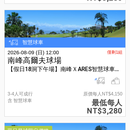
智慧球車
2026-08-09 (日) 12:00
僅剩1組
南峰高爾夫球場
【假日18洞下午場】南峰ＸARES智慧球車方案
3-4人可成行
原價每人NT$4,150
含 智慧球車
最低每人
NT$3,280