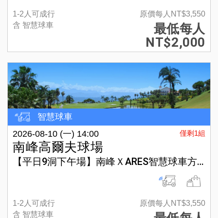
1-2人可成行
原價每人NT$3,550
含 智慧球車
最低每人
NT$2,000
智慧球車
2026-08-10 (一) 14:00
僅剩1組
南峰高爾夫球場
【平日9洞下午場】南峰ＸARES智慧球車方案
1-2人可成行
原價每人NT$3,550
含 智慧球車