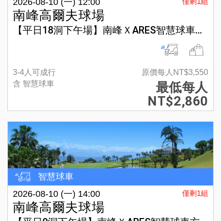
2026-08-10 (一) 12:00
僅剩1組
南峰高爾夫球場
【平日18洞下午場】南峰ＸARES智慧球車方案
3-4人可成行
原價每人NT$3,550
含 智慧球車
最低每人
NT$2,860
智慧球車
2026-08-10 (一) 14:00
僅剩1組
南峰高爾夫球場