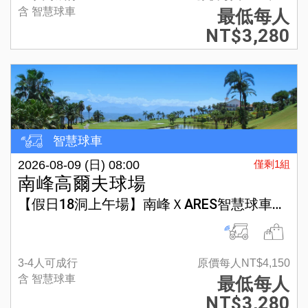
含 智慧球車
最低每人
NT$3,280
智慧球車
2026-08-09 (日) 08:00
僅剩1組
南峰高爾夫球場
【假日18洞上午場】南峰ＸARES智慧球車方案
3-4人可成行
原價每人NT$4,150
含 智慧球車
最低每人
NT$3,280