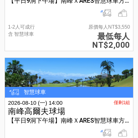
【平日9洞下午場】南峰ＸARES智慧球車方案
1-2人可成行
原價每人NT$3,550
含 智慧球車
最低每人
NT$2,000
智慧球車
2026-08-10 (一) 14:00
僅剩1組
南峰高爾夫球場
【平日9洞下午場】南峰ＸARES智慧球車方案