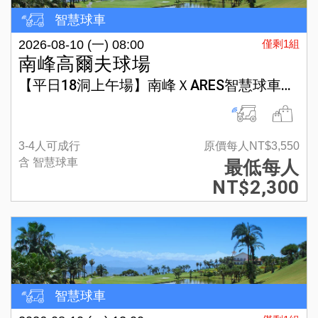
智慧球車
2026-08-10 (一) 08:00
僅剩1組
南峰高爾夫球場
【平日18洞上午場】南峰ＸARES智慧球車方案
3-4人可成行
原價每人NT$3,550
含 智慧球車
最低每人
NT$2,300
智慧球車