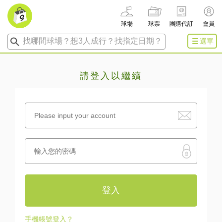
球場
球票
團購代訂
會員
找哪間球場？想3人成行？找指定日期？
選單
請登入以繼續
登入
手機帳號登入？