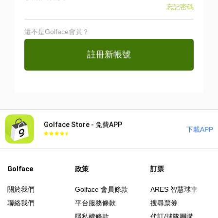
忘記密碼
還不是Golface會員？
註冊新帳號
Golface Store - 免費APP
下載APP
Golface
政策
訂票
關於我們
Golface 會員條款
ARES 智慧球車
聯絡我們
平台服務條款
搜尋票券
隱私權條款
代訂/球隊團購