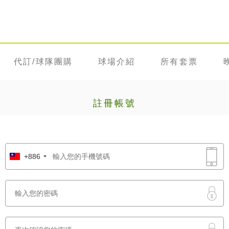
代訂/球隊團購
球場介紹
所有套票
註冊帳號
+886