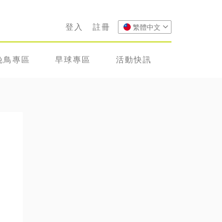
登入
註冊
繁體中文
晚鳥專區
早球專區
活動快訊