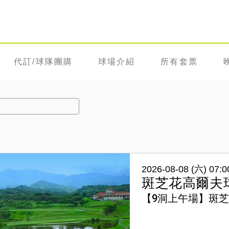
代訂/球隊團購
球場介紹
所有套票
2026-08-08 (六) 07:0
斑芝花高爾夫
【9洞上午場】斑芝