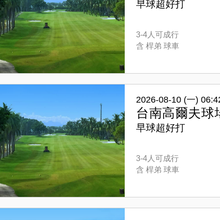
早球超好打
3-4人可成行
含 桿弟 球車
2026-08-10 (一) 06:4
台南高爾夫球
早球超好打
3-4人可成行
含 桿弟 球車