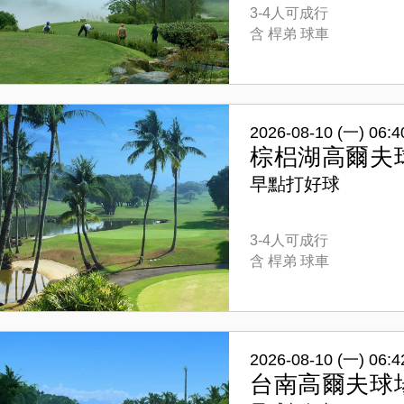
3-4人可成行
含 桿弟 球車
2026-08-10 (一) 06:4
棕梠湖高爾夫
早點打好球
3-4人可成行
含 桿弟 球車
2026-08-10 (一) 06:4
台南高爾夫球