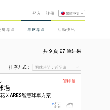
登入
註冊
繁體中文
晚鳥專區
早球專區
活動快訊
共 9 頁 97 筆結果
排序方式：
0
僅剩1組
球場
花ＸARES智慧球車方案