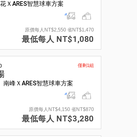
花ＸARES智慧球車方案
原價每人NT$2,550
省NT$1,470
最低每人 NT$1,080
0
僅剩1組
場
】南峰ＸARES智慧球車方案
原價每人NT$4,150
省NT$870
最低每人 NT$3,280