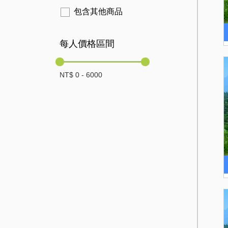
包含其他商品
每人價格區間
NT$
0
-
6000