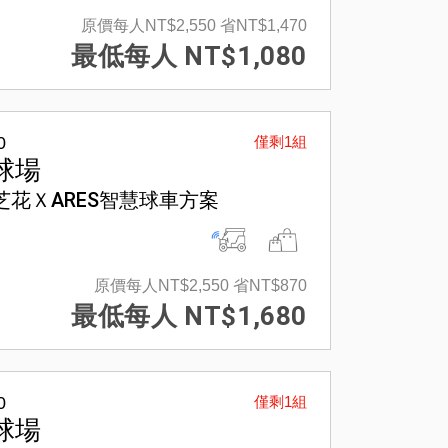
原價每人NT$2,550
省NT$1,470
最低每人 NT$1,080
0
僅剩1組
球場
芝花ＸARES智慧球車方案
原價每人NT$2,550
省NT$870
最低每人 NT$1,680
0
僅剩1組
球場