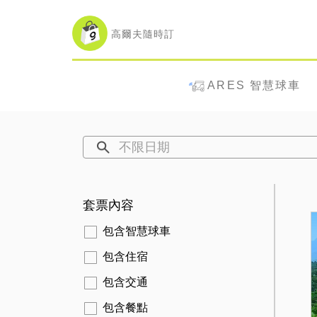
高爾夫隨時訂
ARES 智慧球車
不限日期
套票內容
包含智慧球車
包含住宿
包含交通
包含餐點