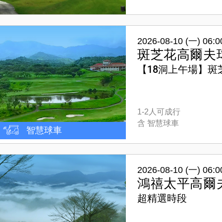
2026-08-10 (一) 06:0
斑芝花高爾夫
【18洞上午場】斑
1-2人可成行
含 智慧球車
智慧球車
2026-08-10 (一) 06:0
鴻禧太平高爾
超精選時段