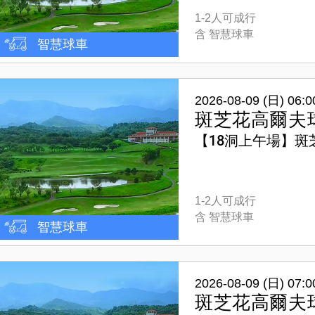
1-2人可成行
含 智慧球車
智慧球車
2026-08-09 (日) 06:0
斑芝花高爾夫
【18洞上午場】斑
1-2人可成行
含 智慧球車
智慧球車
2026-08-09 (日) 07:0
斑芝花高爾夫