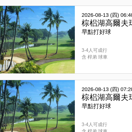
2026-08-13 (四) 06:4
棕梠湖高爾夫
早點打好球
3-4人可成行
含 桿弟 球車
2026-08-13 (四) 07:2
棕梠湖高爾夫
早點打好球
3-4人可成行
含 桿弟 球車