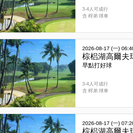
3-4人可成行
含 桿弟 球車
2026-08-17 (一) 06:4
棕梠湖高爾夫
早點打好球
3-4人可成行
含 桿弟 球車
2026-08-17 (一) 07:2
棕梠湖高爾夫