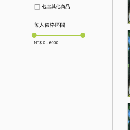
包含其他商品
每人價格區間
NT$
0
-
6000