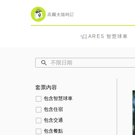
高爾夫隨時訂
ARES 智慧球車
不限日期
套票內容
包含智慧球車
包含住宿
包含交通
包含餐點