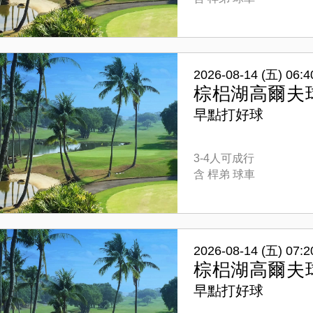
2026-08-14 (五) 06:4
棕梠湖高爾夫
早點打好球
3-4人可成行
含 桿弟 球車
2026-08-14 (五) 07:2
棕梠湖高爾夫
早點打好球