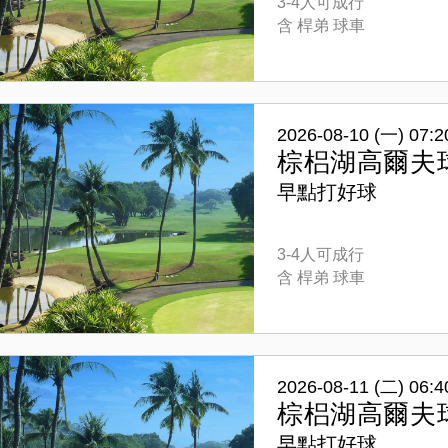
3-4人可成行
含 桿弟 球車
2026-08-10 (一) 07:2
棕梠湖高爾夫
早點打好球
3-4人可成行
含 桿弟 球車
2026-08-11 (二) 06:4
棕梠湖高爾夫
早點打好球