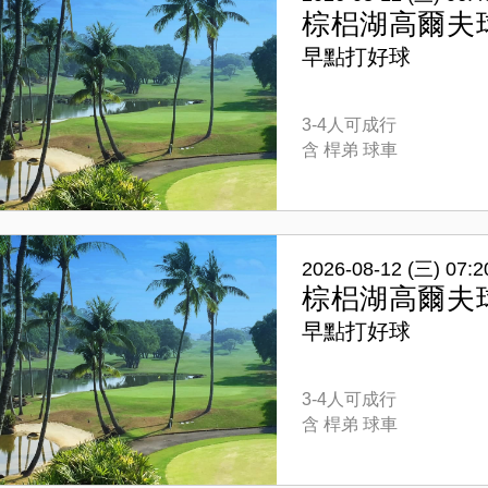
棕梠湖高爾夫
早點打好球
3-4人可成行
含 桿弟 球車
2026-08-12 (三) 07:2
棕梠湖高爾夫
早點打好球
3-4人可成行
含 桿弟 球車