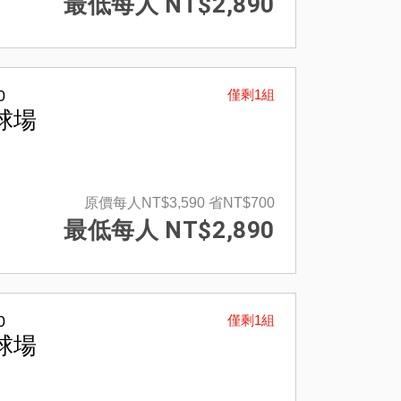
最低每人 NT$2,890
0
僅剩1組
球場
原價每人NT$3,590
省NT$700
最低每人 NT$2,890
0
僅剩1組
球場