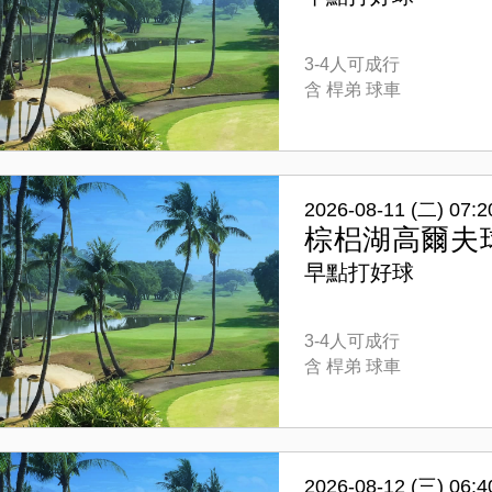
3-4人可成行
含 桿弟 球車
2026-08-11 (二) 07:2
棕梠湖高爾夫
早點打好球
3-4人可成行
含 桿弟 球車
2026-08-12 (三) 06:4