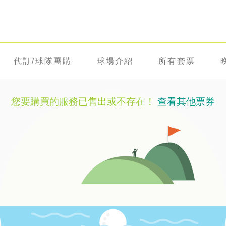
代訂/球隊團購
球場介紹
所有套票
您要購買的服務已售出或不存在！
查看其他票券