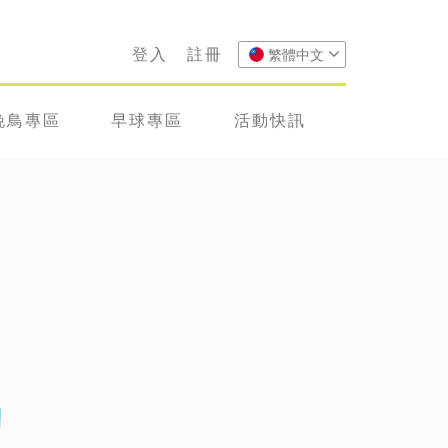
登入
註冊
繁體中文
晚鳥專區
早球專區
活動快訊